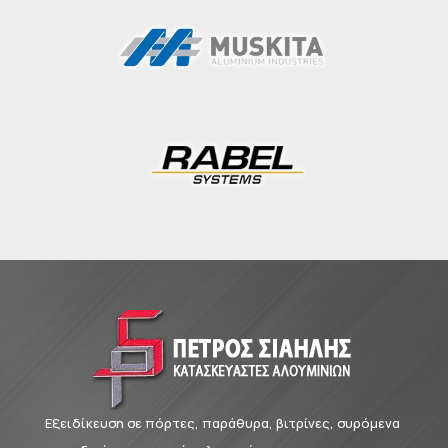
Εξειδίκευση σε πόρτες, παράθυρα, βιτρίνες, συρόμενα