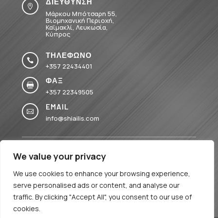
ΔΙΕΥΘΥΝΣΗ

Μάρκου Μπότσαρη 55,
Βιομηχανική Περιοχή,
Καϊμακλί, Λευκωσία,
Κύπρος
ΤΗΛΕΦΩΝΟ

+357 22434401
ΦΑΞ

+357 22349505
EMAIL

info@shiailis.com
We value your privacy
We use cookies to enhance your browsing experience,
serve personalised ads or content, and analyse our
TERMS & PRIVACY
traffic. By clicking "Accept All", you consent to our use of
cookies.