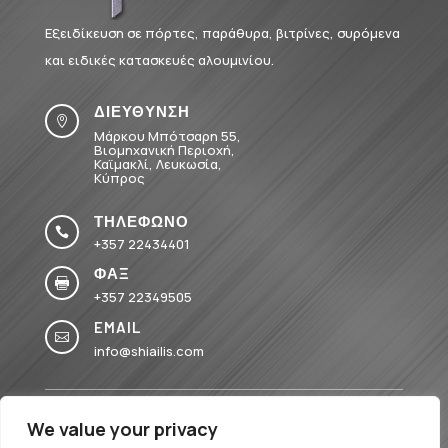
Εξειδίκευση σε πόρτες, παράθυρα, βιτρίνες, συρόμενα
και ειδικές κατασκευές αλουμινίου.
ΔΙΕΥΘΥΝΣΗ

Μάρκου Μπότσαρη 55,
Βιομηχανική Περιοχή,
Καϊμακλί, Λευκωσία,
Κύπρος
ΤΗΛΕΦΩΝΟ

+357 22434401
ΦΑΞ

+357 22349505
EMAIL

info@shiailis.com
We value your privacy